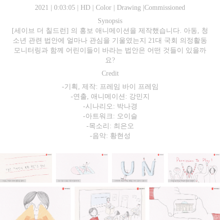
2021 | 0:03:05 | HD | Color | Drawing |Commissioned
Synopsis
[세이브 더 칠드런] 의 홍보 애니메이션을 제작했습니다. 아동, 청
소년 관련 법안에 얼마나 관심을 기울였는지 21대 국회 의정활동
모니터링과 함께 어린이들이 바라는 법안은 어떤 것들이 있을까
요?
Credit
-기획, 제작: 프레임 바이 프레임
-연출, 애니메이션: 강민지
-시나리오: 박나경
-아트워크: 오이슬
-목소리: 최은오
-음악: 황현성