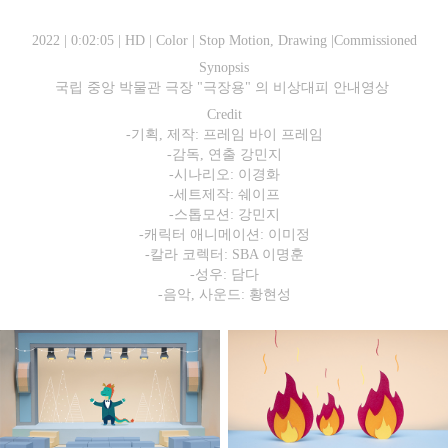
2022 | 0:02:05 | HD | Color | Stop Motion, Drawing |Commissioned
Synopsis
국립 중앙 박물관 극장 "극장용" 의 비상대피 안내영상
Credit
-기획, 제작: 프레임 바이 프레임
-감독, 연출 강민지
-시나리오: 이경화
-세트제작: 쉐이프
-스톱모션: 강민지
-캐릭터 애니메이션: 이미정
-칼라 코렉터: SBA 이명훈
-성우: 담다
-음악, 사운드: 황현성