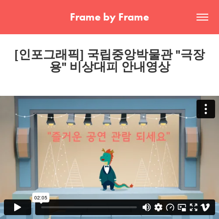
Frame by Frame
[인포그래픽] 국립중앙박물관 "극장
용" 비상대피 안내영상